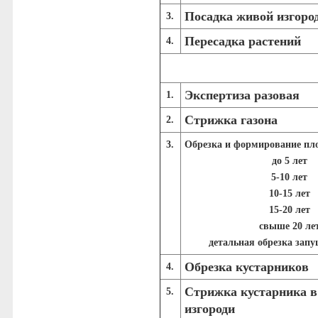
Посадка живой изгоро
3.
Пересадка растений
4.
Экспертиза
разовая
1.
Стрижка газона
2.
3.
Обрезка и формирование пло
до 5 лет
5-10 лет
10-15 лет
15-20 лет
свыше 20 ле
детальная обрезка зап
Обрезка кустарников
4.
Стрижка кустарника в
5.
изгороди