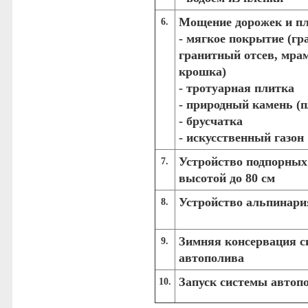
Мощение дорожек и п
6.
- мягкое покрытие (гр
гранитный отсев, мра
крошка)
- тротуарная плитка
- природный камень (
- брусчатка
- искусственный газон
Устройство подпорных
7.
высотой до 80 см
Устройство альпинари
8.
Зимняя консервация с
9.
автополива
Запуск системы автоп
10.