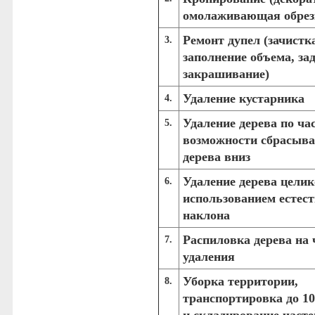
омолаживающая обрез
Ремонт дупел
(зачистка
3.
заполнение объема, зад
закрашивание)
Удаление кустарника
4.
Удаление дерева по ча
5.
возможности сбрасыва
дерева вниз
Удаление дерева целик
6.
использованием естест
наклона
Распиловка дерева на 
7.
удаления
Уборка территории
,
8.
транспортировка до 1