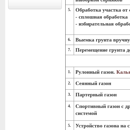
Обработка участка от 
5.
-
сплошная обработка
- избирательная обраб
Выемка грунта вручн
6.
Перемещение грунта до
7.
Рулонный газон.
Каль
1.
Сеянный газон
2.
Партерный газон
3.
Спортивный газон с д
4.
системой
Устройство газона на 
5.