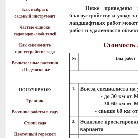
Ниже приведены цен
Как выбрать
благоустройству и уходу за
садовый инструмент
ландшафтных работ может 
Частые ошибки
работ и удаленности объек
садоводов-любителей
Стоимость
Как сэкономить
при устройстве сада
№
Вид работ
Вечнозеленые растения
в Подмосковье
Выезд специалиста на 
1.
ПОПУЛЯРНОЕ:
- до 30 км от
Травник
- 30-60 км от
- свыше 60 км 
Весенние работы в саду
Эскизное проектирова
2.
Стили сада
варианта
Цветочный гороскоп