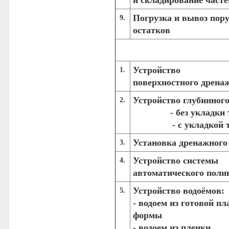
и складирование часте
Погрузка и вывоз пор
9.
остатков
Устройство
1.
поверхностного дрена
Устройство глубинного
2.
- без укладки
- с укладкой 
Установка дренажного
3.
Устройство системы
4.
автоматического поли
Устройство водоёмов:
5.
- водоем из готовой п
формы
- водоем из пленки