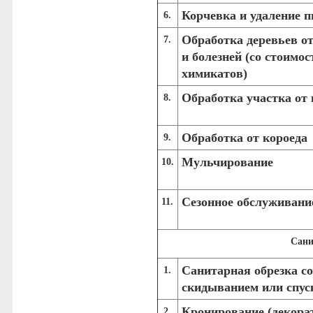
Корчевка и удаление п
6.
Обработка деревьев от
7.
и болезней
(со стоимо
химикатов)
Обработка участка от
8.
Обработка от короеда
9.
Мульчирование
10.
Сезонное обслуживани
11.
Сани
Санитарная обрезка со
1.
скидыванием или спус
Кронирование
(декора
2.