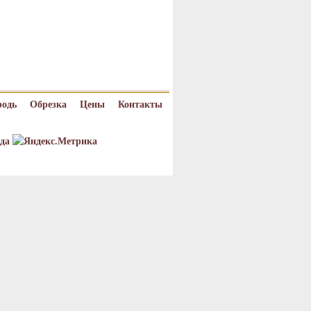
родь
Обрезка
Цены
Контакты