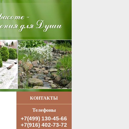
КОНТАКТЫ
Телефоны
+7(499) 130-45-66
+7(916) 402-73-72