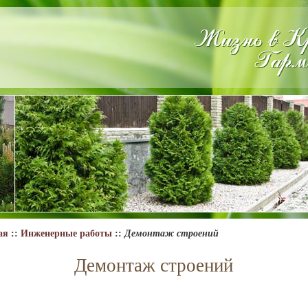
ая
::
Инженерные работы
::
Демонтаж строений
Демонтаж строений