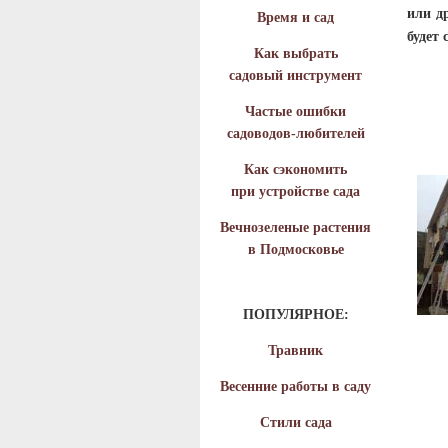
или д
Время и сад
будет 
Как выбрать
садовый инструмент
Частые ошибки
садоводов-любителей
Как сэкономить
при устройстве сада
Вечнозеленые растения
в Подмосковье
ПОПУЛЯРНОЕ:
Травник
Весенние работы в саду
Стили сада