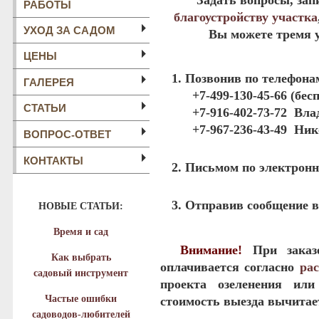
Задать вопросы, зап
РАБОТЫ
благоустройству участка
УХОД ЗА САДОМ
Вы можете тремя 
ЦЕНЫ
Позвонив по телефонам 
ГАЛЕРЕЯ
+7-499-130-45-66
(бесп
СТАТЬИ
+7-916-402-73-72
Вла
+7-967-236-43-49
Ник
ВОПРОС-ОТВЕТ
КОНТАКТЫ
Письмом по электронн
Отправив сообщение 
НОВЫЕ СТАТЬИ:
Время и сад
Внимание!
При заказе
Как выбрать
оплачивается согласно
ра
садовый инструмент
проекта озеленения ил
Частые ошибки
стоимость выезда вычитае
садоводов-любителей