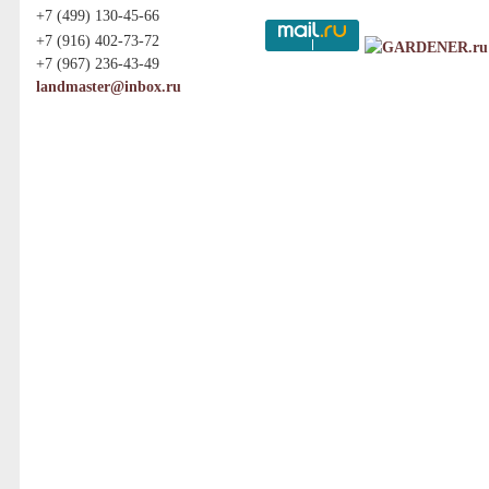
+7 (499) 130-45-66
+7 (916) 402-73-72
+7 (967) 236-43-49
landmaster@inbox.ru